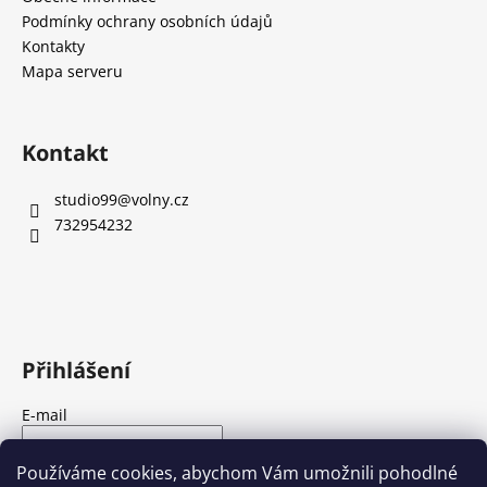
í
Podmínky ochrany osobních údajů
Kontakty
Mapa serveru
Kontakt
studio99
@
volny.cz
732954232
Přihlášení
E-mail
Heslo
Používáme cookies, abychom Vám umožnili pohodlné