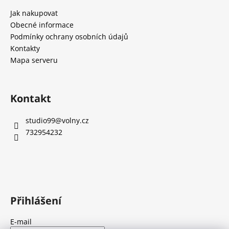
a
Jak nakupovat
t
Obecné informace
í
Podmínky ochrany osobních údajů
Kontakty
Mapa serveru
Kontakt
studio99
@
volny.cz
732954232
Přihlášení
E-mail