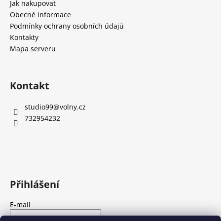
a
Jak nakupovat
t
Obecné informace
í
Podmínky ochrany osobních údajů
Kontakty
Mapa serveru
Kontakt
studio99
@
volny.cz
732954232
Přihlášení
E-mail