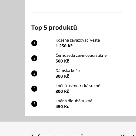
Top 5 produktů
Kožená zavazovací vesta
1 250 Kč
Černošedá zavinovací sukně
500 Kč
Dámská košile
300 Kč
Lněná asimetrická sukně
300 Kč
Lněná dlouhá sukně
450 Kč
Z
á